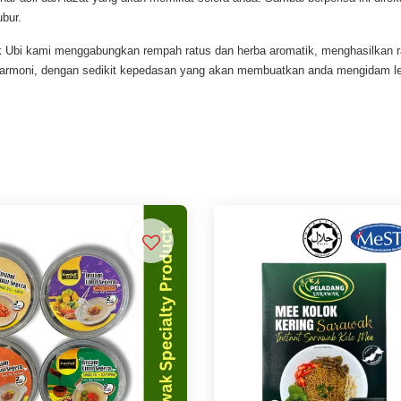
bur.
 Ubi kami menggabungkan rempah ratus dan herba aromatik, menghasilkan ra
harmoni, dengan sedikit kepedasan yang akan membuatkan anda mengidam leb