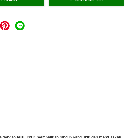
ka dengan teliti untuk memberikan rangup yang unik dan memuaskan,