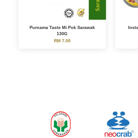
Purnama Taste Mi Pok Sarawak
Inst
130G
RM 7.00