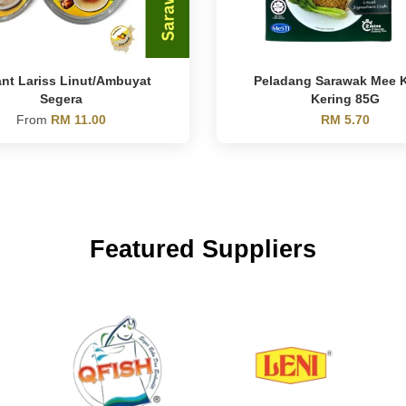
ant Lariss Linut/Ambuyat
Peladang Sarawak Mee 
Segera
Kering 85G
From
RM 11.00
RM 5.70
Featured Suppliers