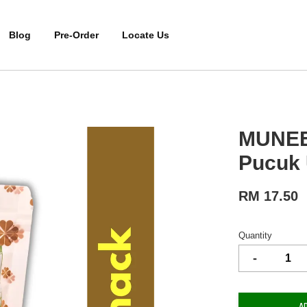
Blog
Pre-Order
Locate Us
MUNEE
Pucuk 
RM 17.50
Quantity
-
A