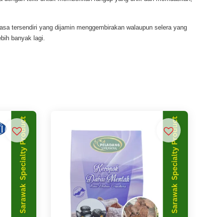
sa tersendiri yang dijamin menggembirakan walaupun selera yang
ih banyak lagi.