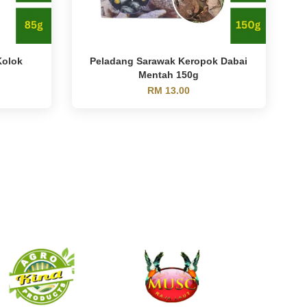
Kolok
Peladang Sarawak Keropok Dabai
Mentah 150g
RM 13.00