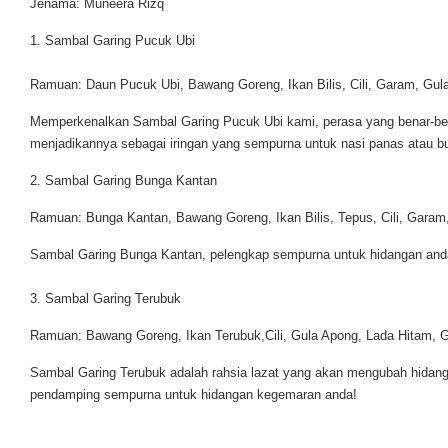
Jenama: Muneera Rizq
1. Sambal Garing Pucuk Ubi
Ramuan: Daun Pucuk Ubi, Bawang Goreng, Ikan Bilis, Cili, Garam, Gul
Memperkenalkan Sambal Garing Pucuk Ubi kami, perasa yang benar-bena
menjadikannya sebagai iringan yang sempurna untuk nasi panas atau bu
2. Sambal Garing Bunga Kantan
Ramuan: Bunga Kantan, Bawang Goreng, Ikan Bilis, Tepus, Cili, Garam
Sambal Garing Bunga Kantan, pelengkap sempurna untuk hidangan and
3. Sambal Garing Terubuk
Ramuan: Bawang Goreng, Ikan Terubuk,Cili, Gula Apong, Lada Hitam,
Sambal Garing Terubuk adalah rahsia lazat yang akan mengubah hidang
pendamping sempurna untuk hidangan kegemaran anda!