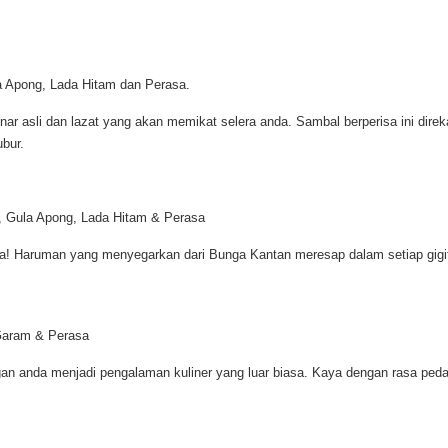
a Apong, Lada Hitam dan Perasa.
r asli dan lazat yang akan memikat selera anda. Sambal berperisa ini dire
bur.
, Gula Apong, Lada Hitam & Perasa
a! Haruman yang menyegarkan dari Bunga Kantan meresap dalam setiap gig
 Garam & Perasa
an anda menjadi pengalaman kuliner yang luar biasa. Kaya dengan rasa peda