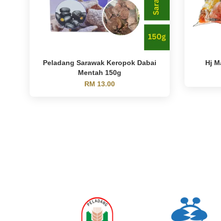
Peladang Sarawak Keropok Dabai
Hj M
Mentah 150g
RM 13.00