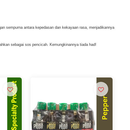
angan sempurna antara kepedasan dan kekayaan rasa, menjadikannya
 bahkan sebagai sos pencicah. Kemungkinannya tiada had!