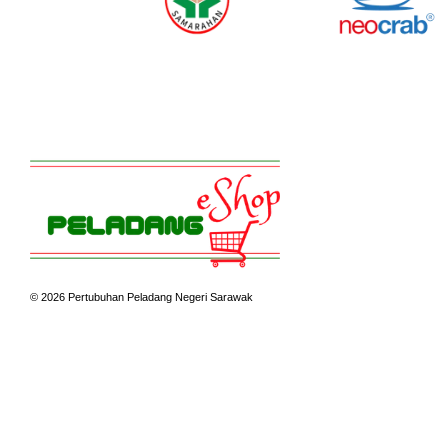
© 2026 Pertubuhan Peladang Negeri Sarawak