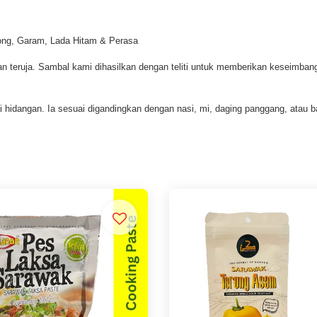
ong, Garam, Lada Hitam & Perasa
kan teruja. Sambal kami dihasilkan dengan teliti untuk memberikan keseimb
 hidangan. Ia sesuai digandingkan dengan nasi, mi, daging panggang, atau