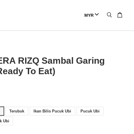
RA RIZQ Sambal Garing
Ready To Eat)
n
Terubuk
Ikan Bilis Pucuk Ubi
Pucuk Ubi
k Ubi