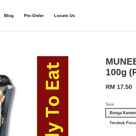
Blog
Pre-Order
Locate Us
MUNEE
100g (
RM 17.50
Size
Bunga Kanta
Terubuk Pucu