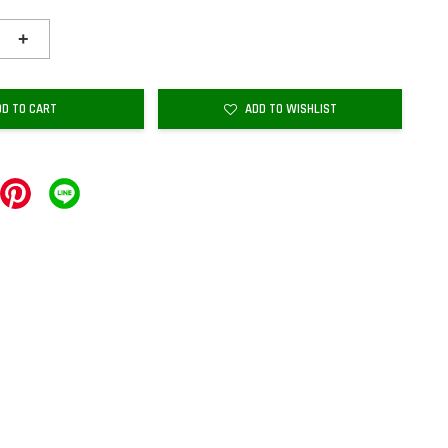
+
DD TO CART
ADD TO WISHLIST