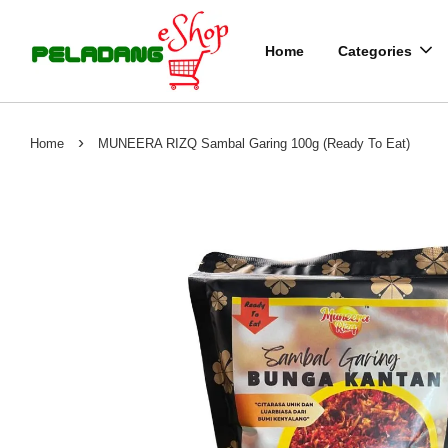
Home
Categories
›
Home
MUNEERA RIZQ Sambal Garing 100g (Ready To Eat)