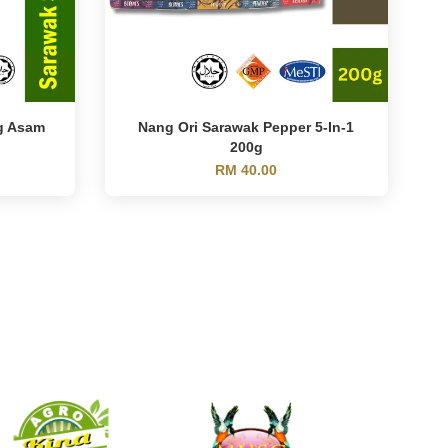
g Asam
Nang Ori Sarawak Pepper 5-In-1
200g
RM 40.00