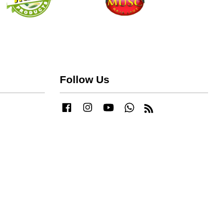
Follow Us
Facebook
Instagram
YouTube
Whatsapp
RSS