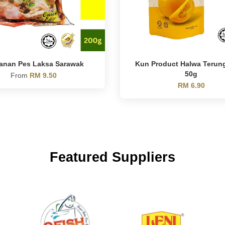
anan Pes Laksa Sarawak
Kun Product Halwa Terun
50g
From
RM 9.50
RM 6.90
Featured Suppliers