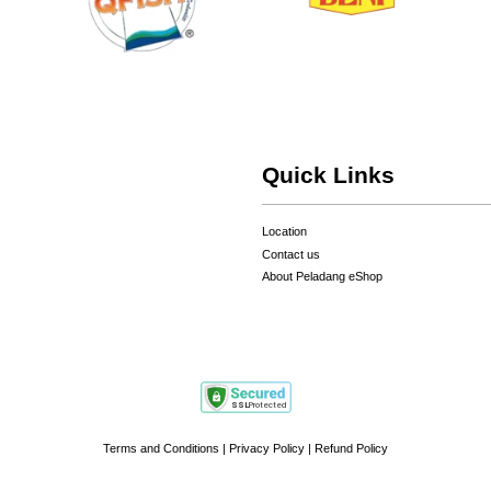
Quick Links
Location
Contact us
About Peladang eShop
Terms and Conditions
|
Privacy Policy
|
Refund Policy