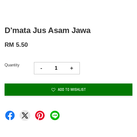
D'mata Jus Asam Jawa
RM 5.50
Quantity
-
+
ADD TO WISHLIST