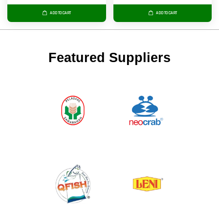
ADD TO CART
ADD TO CART
Featured Suppliers