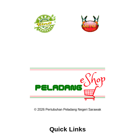
© 2026 Pertubuhan Peladang Negeri Sarawak
Quick Links