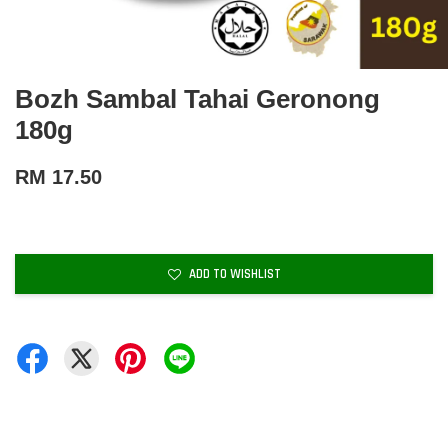
Bozh Sambal Tahai Geronong
180g
RM 17.50
ADD TO WISHLIST