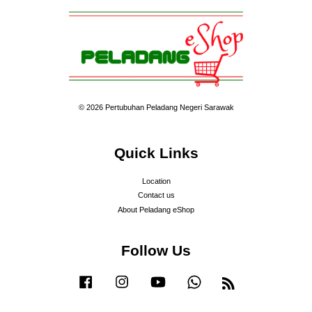
© 2026 Pertubuhan Peladang Negeri Sarawak
Quick Links
Location
Contact us
About Peladang eShop
Follow Us
Facebook
Instagram
YouTube
Whatsapp
RSS