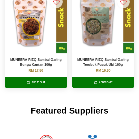
MUNEERA RIZQ Sambal Garing
MUNEERA RIZQ Sambal Garing
Bunga Kantan 100g
Terubuk Pucuk Ubi 100g
RM 17.50
RM 19.50
ADD TO CART
ADD TO CART
Featured Suppliers