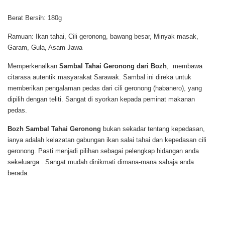
Berat Bersih: 180g
Ramuan: Ikan tahai, Cili geronong, bawang besar, Minyak masak,
Garam, Gula, Asam Jawa
Memperkenalkan
Sambal Tahai Geronong dari Bozh
, membawa
citarasa autentik masyarakat Sarawak. Sambal ini direka untuk
memberikan pengalaman pedas dari cili geronong (habanero), yang
dipilih dengan teliti. Sangat di syorkan kepada peminat makanan
pedas.
Bozh Sambal Tahai Geronong
bukan sekadar tentang kepedasan,
ianya adalah kelazatan gabungan ikan salai tahai dan kepedasan cili
geronong. Pasti menjadi pilihan sebagai pelengkap hidangan anda
sekeluarga . Sangat mudah dinikmati dimana-mana sahaja anda
berada.